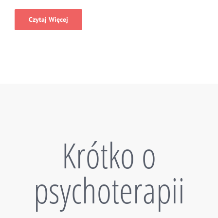
Czytaj Więcej
Krótko o
psychoterapii