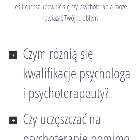
jeśli chcesz upewnić się czy psychoterapia może
rowiązać Twój problem
Czym różnią się
kwalifikacje psychologa
i psychoterapeuty?
Czy uczęszczać na
psychoterapię pomimo