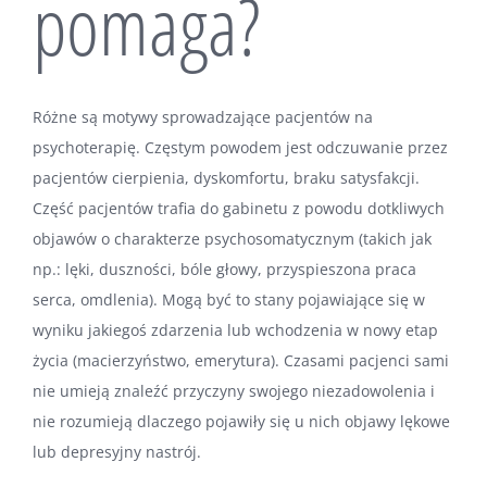
pomaga?
Różne są motywy sprowadzające pacjentów na
psychoterapię. Częstym powodem jest odczuwanie przez
pacjentów cierpienia, dyskomfortu, braku satysfakcji.
Część pacjentów trafia do gabinetu z powodu dotkliwych
objawów o charakterze psychosomatycznym (takich jak
np.: lęki, duszności, bóle głowy, przyspieszona praca
serca, omdlenia). Mogą być to stany pojawiające się w
wyniku jakiegoś zdarzenia lub wchodzenia w nowy etap
życia (macierzyństwo, emerytura). Czasami pacjenci sami
nie umieją znaleźć przyczyny swojego niezadowolenia i
nie rozumieją dlaczego pojawiły się u nich objawy lękowe
lub depresyjny nastrój.