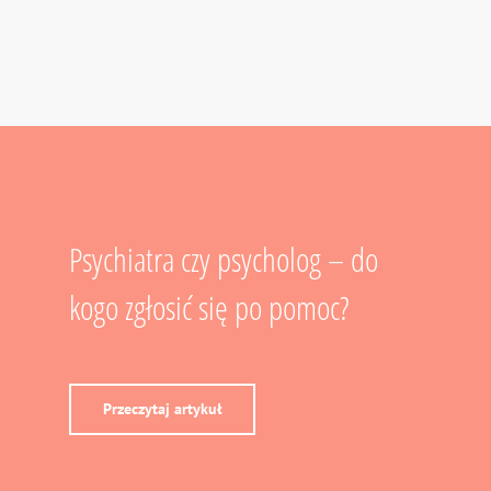
Psychiatra czy psycholog – do
kogo zgłosić się po pomoc?
Przeczytaj artykuł