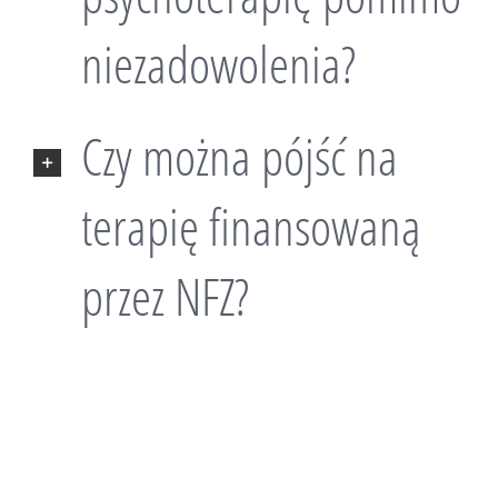
niezadowolenia?
Czy można pójść na
terapię finansowaną
przez NFZ?