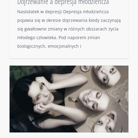
Dojrzewanie a depresja młodzieńcza
Nastolatek w depresji Depresja młodzieńcza
pojawia się w okresie dojrzewania kiedy zaczynają
się gwałtowne zmiany w różnych obszarach życia
młodego człowieka. Pod naporem zmian
biologicznych, emocjonalnych i