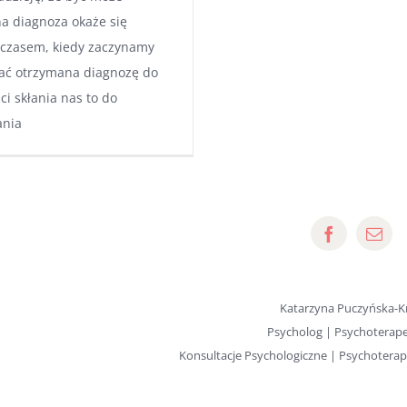
a diagnoza okaże się
 czasem, kiedy zaczynamy
ać otrzymana diagnozę do
i skłania nas to do
ania
Katarzyna Puczyńska-K
Psycholog | Psychoterap
Konsultacje Psychologiczne | Psychotera